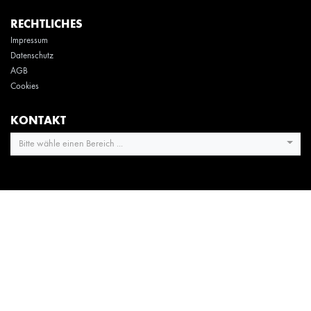
RECHTLICHES
Impressum
Datenschutz
AGB
Cookies
KONTAKT
Bitte wähle einen Bereich ...