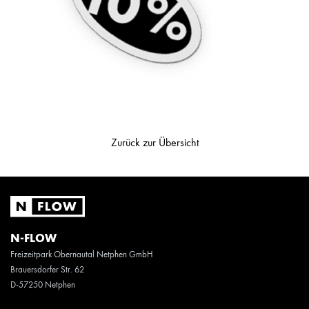
Zurück zur Übersicht
N-FLOW
Freizeitpark Obernautal Netphen GmbH
Brauersdorfer Str. 62
D-57250 Netphen