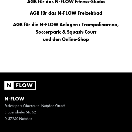
AGB für das N-FLOW Fitness-Studio
AGB für das N-FLOW Freizeitbad
AGB für die N-FLOW Anlagen : Trampolinarena,
Soccerpark & Squash-Court
und den Online-Shop
N-FLOW
Freizeitpark Obernautal Netphen GmbH
Brauersdorfer Str. 62
D-57250 Netphen