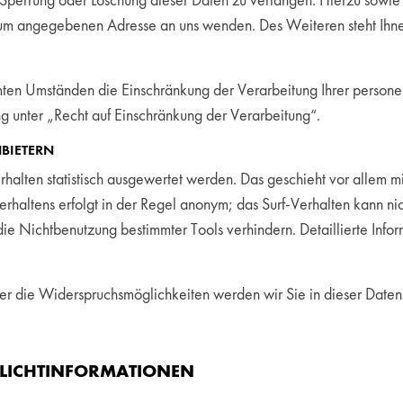
 Sperrung oder Löschung dieser Daten zu verlangen. Hierzu sowi
ssum angegebenen Adresse an uns wenden. Des Weiteren steht Ihn
ten Umständen die Einschränkung der Verarbeitung Ihrer person
g unter „Recht auf Einschränkung der Verarbeitung“.
BIETERN
halten statistisch ausgewertet werden. Das geschieht vor allem 
haltens erfolgt in der Regel anonym; das Surf-Verhalten kann ni
ie Nichtbenutzung bestimmter Tools verhindern. Detaillierte Infor
r die Widerspruchsmöglichkeiten werden wir Sie in dieser Datens
PFLICHTINFORMATIONEN