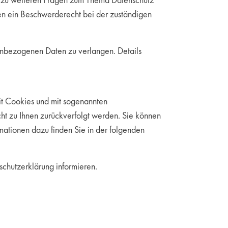
e zu weiteren Fragen zum Thema Datenschutz
en ein Beschwerderecht bei der zuständigen
enbezogenen Daten zu verlangen. Details
mit Cookies und mit sogenannten
cht zu Ihnen zurückverfolgt werden. Sie können
mationen dazu finden Sie in der folgenden
chutzerklärung informieren.