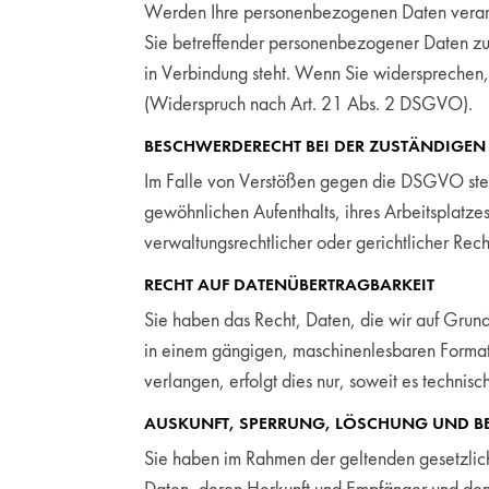
Werden Ihre personenbezogenen Daten verarbe
Sie betreffender personenbezogener Daten zum
in Verbindung steht. Wenn Sie widerspreche
(Widerspruch nach Art. 21 Abs. 2 DSGVO).
BESCHWERDERECHT BEI DER ZUSTÄNDIGEN
Im Falle von Verstößen gegen die DSGVO steht
gewöhnlichen Aufenthalts, ihres Arbeitsplatz
verwaltungsrechtlicher oder gerichtlicher Rech
RECHT AUF DATENÜBERTRAGBARKEIT
Sie haben das Recht, Daten, die wir auf Grundl
in einem gängigen, maschinenlesbaren Format 
verlangen, erfolgt dies nur, soweit es technisc
AUSKUNFT, SPERRUNG, LÖSCHUNG UND B
Sie haben im Rahmen der geltenden gesetzlic