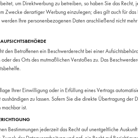
itet, um Direktwerbung zu betreiben, so haben Sie das Recht, j
 Zwecke derartiger Werbung einzulegen; dies gilt auch für das Pr
n, werden Ihre personenbezogenen Daten anschließend nicht me
 AUFSICHTSBEHÖRDE
 den Betroffenen ein Beschwerderecht bei einer Aufsichtsbehörde
es oder des Orts des mutmaßlichen Verstoßes zu. Das Beschwerder
tsbehelfe.
age Ihrer Einwilligung oder in Erfüllung eines Vertrags automatisie
aushändigen zu lassen. Sofern Sie die direkte Übertragung der 
h machbar ist.
ERICHTIGUNG
hen Bestimmungen jederzeit das Recht auf unentgeltliche Auskunf