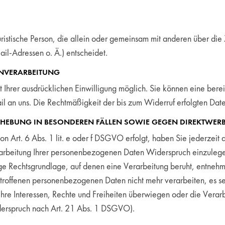
 juristische Person, die allein oder gemeinsam mit anderen über d
l-Adressen o. Ä.) entscheidet.
ENVERARBEITUNG
Ihrer ausdrücklichen Einwilligung möglich. Sie können eine bereits
il an uns. Die Rechtmäßigkeit der bis zum Widerruf erfolgten Dat
HEBUNG IN BESONDEREN FÄLLEN SOWIE GEGEN DIREKTWERB
Art. 6 Abs. 1 lit. e oder f DSGVO erfolgt, haben Sie jederzeit d
rbeitung Ihrer personenbezogenen Daten Widerspruch einzulegen; 
lige Rechtsgrundlage, auf denen eine Verarbeitung beruht, entne
etroffenen personenbezogenen Daten nicht mehr verarbeiten, es 
Ihre Interessen, Rechte und Freiheiten überwiegen oder die Ver
derspruch nach Art. 21 Abs. 1 DSGVO).