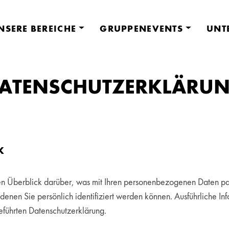
NSERE BEREICHE
GRUPPENEVENTS
UNT
ATEN­SCHUTZ­ERKLÄ­RU
K
n Überblick darüber, was mit Ihren personenbezogenen Daten pa
denen Sie persönlich identifiziert werden können. Ausführliche 
eführten Datenschutzerklärung.