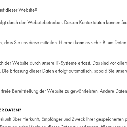
 auf dieser Website?
folgt durch den Websitebetreiber. Dessen Kontaktdaten können S
dass Sie uns diese mitteilen. Hierbei kann es sich z.B. um Daten 
der Website durch unsere IT-Systeme erfasst. Das sind vor allem 
. Die Erfassung dieser Daten erfolgt automatisch, sobald Sie unse
erfreie Bereitstellung der Website zu gewährleisten. Andere Date
ER DATEN?
Auskunft über Herkunft, Empfänger und Zweck Ihrer gespeicherten