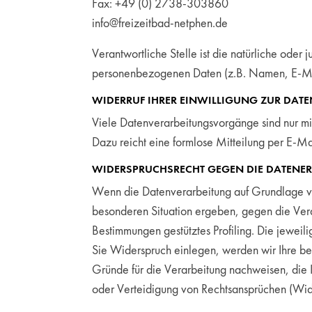
Fax: +49 (0) 2738-303860
info@freizeitbad-netphen.de
Verantwortliche Stelle ist die natürliche oder
personenbezogenen Daten (z.B. Namen, E-Mai
WIDERRUF IHRER EINWILLIGUNG ZUR DAT
Viele Datenverarbeitungsvorgänge sind nur mit 
Dazu reicht eine formlose Mitteilung per E-Ma
WIDERSPRUCHSRECHT GEGEN DIE DATENER
Wenn die Datenverarbeitung auf Grundlage von 
besonderen Situation ergeben, gegen die Vera
Bestimmungen gestütztes Profiling. Die jewei
Sie Widerspruch einlegen, werden wir Ihre b
Gründe für die Verarbeitung nachweisen, die 
oder Verteidigung von Rechtsansprüchen (Wi