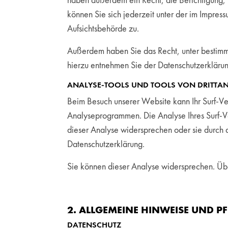
haben außerdem ein Recht, die Berichtigung,
können Sie sich jederzeit unter der im Impre
Aufsichtsbehörde zu.
Außerdem haben Sie das Recht, unter bestimm
hierzu entnehmen Sie der Datenschutzerklärun
ANALYSE-TOOLS UND TOOLS VON DRITTAN
Beim Besuch unserer Website kann Ihr Surf-Ver
Analyseprogrammen. Die Analyse Ihres Surf-Ver
dieser Analyse widersprechen oder sie durch d
Datenschutzerklärung.
Sie können dieser Analyse widersprechen. Übe
2. ALLGEMEINE HINWEISE UND 
DATENSCHUTZ