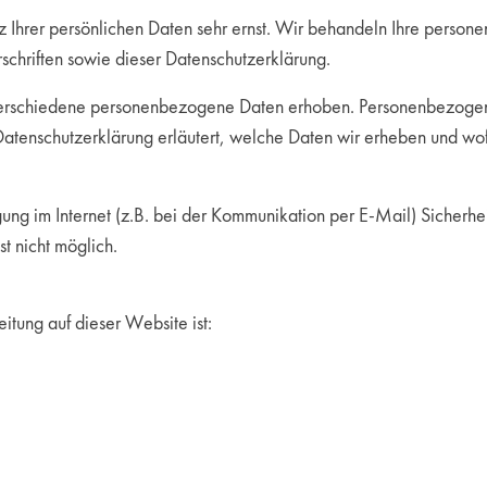
z Ihrer persönlichen Daten sehr ernst. Wir behandeln Ihre person
schriften sowie dieser Datenschutzerklärung.
rschiedene personenbezogene Daten erhoben. Personenbezogene 
Datenschutzerklärung erläutert, welche Daten wir erheben und wofü
ung im Internet (z.B. bei der Kommunikation per E-Mail) Sicherhe
st nicht möglich.
eitung auf dieser Website ist: