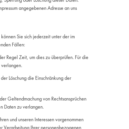
g, Sperrung oder Löschung dieser Daten.
 Impressum angegebenen Adresse an uns
önnen Sie sich jederzeit unter der im
enden Fällen:
er Regel Zeit, um dies zu überprüfen. Für die
 verlangen.
der Löschung die Einschränkung der
 oder Geltendmachung von Rechtsansprüchen
en Daten zu verlangen.
hren und unseren Interessen vorgenommen
der Verarbeitung Ihrer personenbezogenen