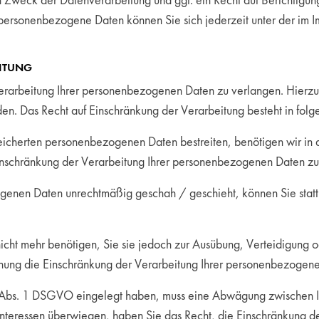
Zweck der Datenverarbeitung und ggf. ein Recht auf Berichtigun
personenbezogene Daten können Sie sich jederzeit unter der im
ITUNG
erarbeitung Ihrer personenbezogenen Daten zu verlangen. Hierzu k
. Das Recht auf Einschränkung der Verarbeitung besteht in folg
eicherten personenbezogenen Daten bestreiten, benötigen wir in d
Einschränkung der Verarbeitung Ihrer personenbezogenen Daten zu
enen Daten unrechtmäßig geschah / geschieht, können Sie statt 
cht mehr benötigen, Sie sie jedoch zur Ausübung, Verteidigung
schung die Einschränkung der Verarbeitung Ihrer personenbezogen
 Abs. 1 DSGVO eingelegt haben, muss eine Abwägung zwischen I
 Interessen überwiegen, haben Sie das Recht, die Einschränkung 