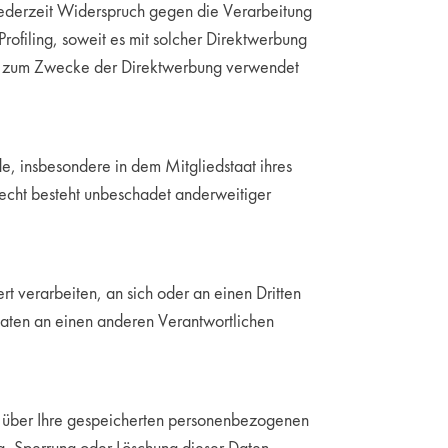
ederzeit Widerspruch gegen die Verarbeitung
ofiling, soweit es mit solcher Direktwerbung
hr zum Zwecke der Direktwerbung verwendet
, insbesondere in dem Mitgliedstaat ihres
echt besteht unbeschadet anderweitiger
rt verarbeiten, an sich oder an einen Dritten
Daten an einen anderen Verantwortlichen
t über Ihre gespeicherten personenbezogenen