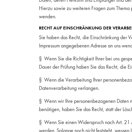
Daten, deren Herkunft und Empfänger und den 
Hierzu sowie zu weiteren Fragen zum Thema 
wenden.
RECHT AUF EINSCHRÄNKUNG DER VERARBE
Sie haben das Recht, die Einschränkung der V
Impressum angegebenen Adresse an uns wenden
§ Wenn Sie die Richtigkeit Ihrer bei uns gesp
Dauer der Prüfung haben Sie das Recht, die 
§ Wenn die Verarbeitung Ihrer personenbezog
Datenverarbeitung verlangen.
§ Wenn wir Ihre personenbezogenen Daten ni
benötigen, haben Sie das Recht, statt der Lö
§ Wenn Sie einen Widerspruch nach Art. 21
werden. Solange noch nicht feststeht, wessen