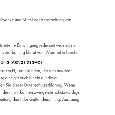
ie Zwecke und Mittel der Verarbeitung von
 erteilte Einwilligung jederzeit widerrufen.
enverarbeitung bleibt vom Widerruf unberührt.
UNG (ART. 21 DSGVO)
as Recht, aus Gründen, die sich aus Ihrer
dies gilt auch für ein auf diese
hmen Sie dieser Datenschutzerklärung. Wenn
sei denn, wir können zwingende schutzwürdige
arbeitung dient der Geltendmachung, Ausübung