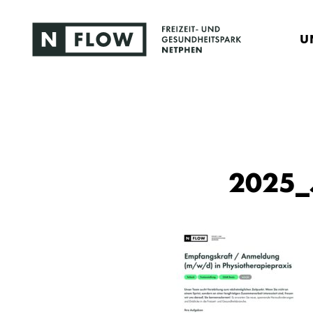
U
2025