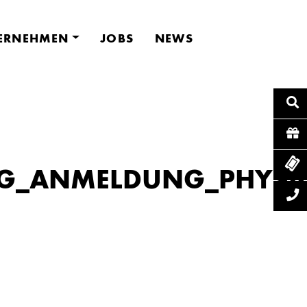
ERNEHMEN
JOBS
NEWS
G_ANMELDUNG_PHYSIO