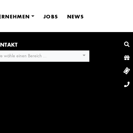
ERNEHMEN
JOBS
NEWS
NTAKT
tte wähle einen Bereich ...