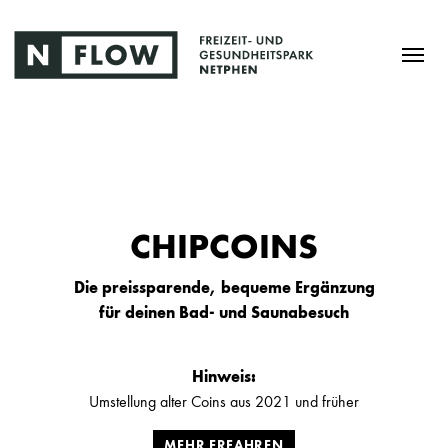
CHIPCOINS
Die preissparende, bequeme Ergänzung
für deinen Bad- und Saunabesuch
Hinweis:
Umstellung alter Coins aus 2021 und früher
MEHR ERFAHREN