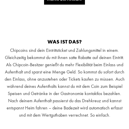
WAS IST DAS?
Chipcoins sind dein Eintrittsticket und Zahlungsmittel in einem.
Gleichzeitig bekommst du mit ihnen satte Rabatte auf deinen Eintritt.
Als Chipcoin-Besitzer genießt du mehr Flexibilität beim Einlass und
Aufenthalt und sparst eine Menge Geld. So kommst du sofort durch
den Einlass, ohne anzustehen oder Tickets kaufen zu müssen. Auch
während deines Aufenthalts kannst du mit dem Coin zum Beispiel
Speisen und Getränke in der Gastronomie kontaktlos bezahlen.
Nach deinem Aufenthalt passierst du das Drehkreuz und kannst
entspannt Heim fahren – deine Badezeit wird automatisch erfasst
und mit dem Wertguthaben verrechnet. So einfach.