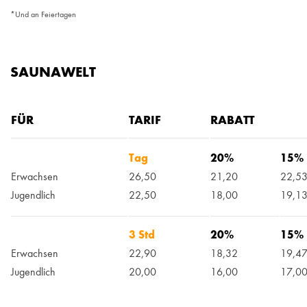
*Und an Feiertagen
SAUNAWELT
FÜR
TARIF
RABATT
Tag
20%
15%
Erwachsen
26,50
21,20
22,5
Jugendlich
22,50
18,00
19,1
3 Std
20%
15%
Erwachsen
22,90
18,32
19,4
Jugendlich
20,00
16,00
17,0