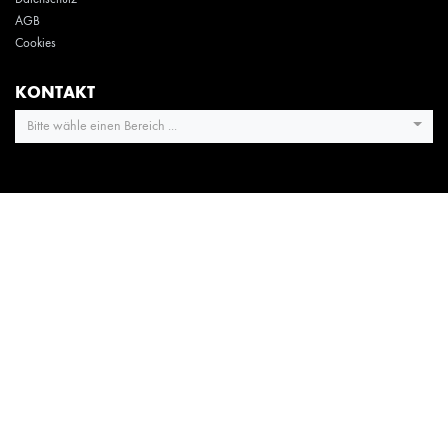
AGB
Cookies
KONTAKT
Bitte wähle einen Bereich ...