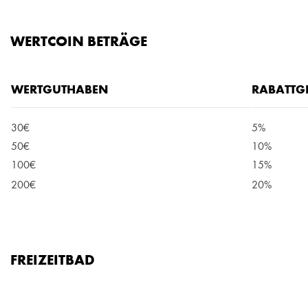
WERTCOIN BETRÄGE
WERTGUTHABEN
RABATTG
30€
5%
50€
10%
100€
15%
200€
20%
FREIZEITBAD