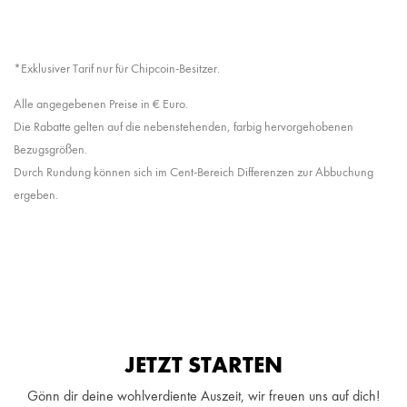
*Exklusiver Tarif nur für Chipcoin-Besitzer.
Alle angegebenen Preise in € Euro.
Die Rabatte gelten auf die nebenstehenden, farbig hervorgehobenen
Bezugsgrößen.
Durch Rundung können sich im Cent-Bereich Differenzen zur Abbuchung
ergeben.
JETZT STARTEN
Gönn dir deine wohlverdiente Auszeit, wir freuen uns auf dich!