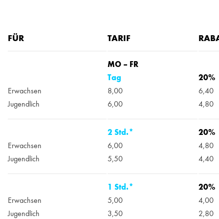
FÜR
TARIF
RAB
MO – FR
Tag
20%
Erwachsen
8,00
6,40
Jugendlich
6,00
4,80
2 Std.*
20%
Erwachsen
6,00
4,80
Jugendlich
5,50
4,40
1 Std.*
20%
Erwachsen
5,00
4,00
Jugendlich
3,50
2,80