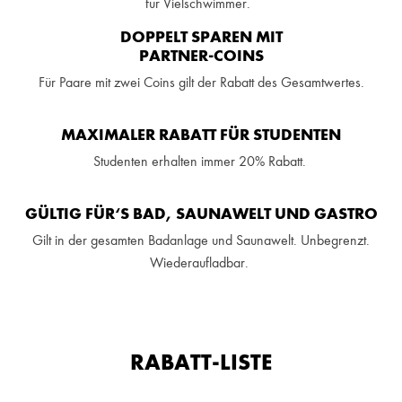
für Vielschwimmer.
DOPPELT SPAREN MIT
PARTNER-COINS
Für Paare mit zwei Coins gilt der Rabatt des Gesamtwertes.
MAXIMALER RABATT FÜR STUDENTEN
Studenten erhalten immer 20% Rabatt.
GÜLTIG FÜR‘S BAD, SAUNAWELT UND GASTRO
Gilt in der gesamten Badanlage
und Saunawelt.
Unbegrenzt.
Wiederaufladbar.
RABATT-LISTE