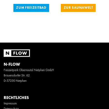
ZUM FREIZEITBAD
ZUR SAUNAWELT
N-FLOW
Freizeitpark Obernautal Netphen GmbH
Brauersdorfer Str. 62
D-57250 Netphen
RECHTLICHES
Impressum
Datenschutz