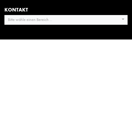
KONTAKT
Bitte wähle einen Bereich ...