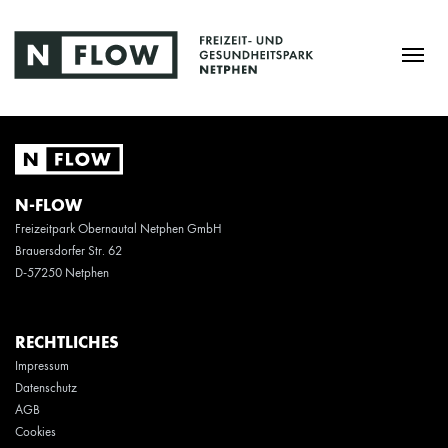
N-FLOW
Freizeitpark Obernautal Netphen GmbH
Brauersdorfer Str. 62
D-57250 Netphen
RECHTLICHES
Impressum
Datenschutz
AGB
Cookies