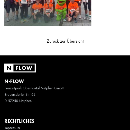
Zurück zur Übersicht
N-FLOW
Freizeitpark Obernautal Netphen GmbH
Brauersdorfer Str. 62
D-57250 Netphen
RECHTLICHES
Impressum