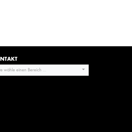
NTAKT
tte wähle einen Bereich ...