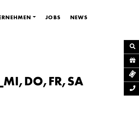
ERNEHMEN
JOBS
NEWS
_MI,DO,FR,SA