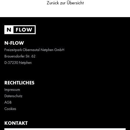
Zurück zur Übersicht
N-FLOW
Freizeitpark Obernautal Netphen GmbH
Brauersdorfer Str. 62
D-57250 Netphen
RECHTLICHES
Impressum
Datenschutz
AGB
Cookies
KONTAKT