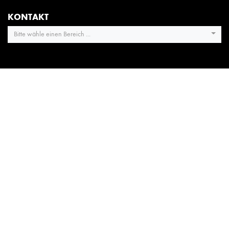
KONTAKT
Bitte wähle einen Bereich ...