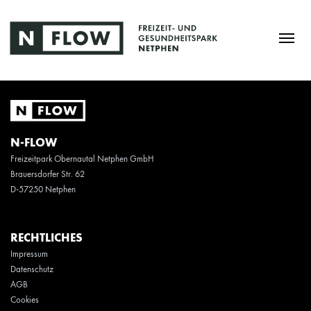
N-FLOW
Freizeitpark Obernautal Netphen GmbH
Brauersdorfer Str. 62
D-57250 Netphen
RECHTLICHES
Impressum
Datenschutz
AGB
Cookies