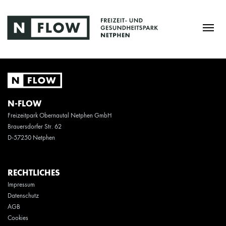
N-FLOW
Freizeitpark Obernautal Netphen GmbH
Brauersdorfer Str. 62
D-57250 Netphen
RECHTLICHES
Impressum
Datenschutz
AGB
Cookies