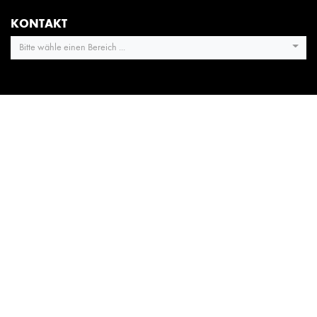
KONTAKT
Bitte wähle einen Bereich ...