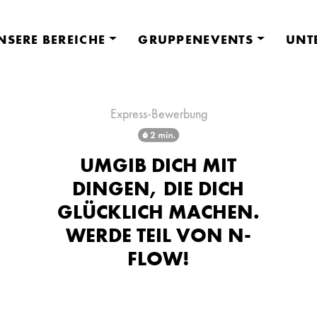
NSERE BEREICHE
GRUPPENEVENTS
UNT
Express-Bewerbung
UMGIB DICH MIT
DINGEN, DIE DICH
GLÜCKLICH MACHEN.
WERDE TEIL VON N-
FLOW!