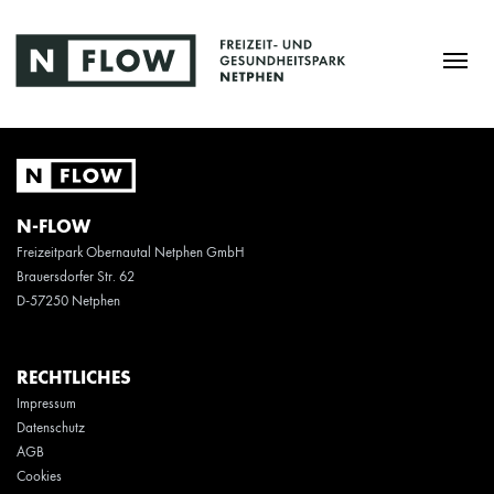
N-FLOW
Freizeitpark Obernautal Netphen GmbH
Brauersdorfer Str. 62
D-57250 Netphen
RECHTLICHES
Impressum
Datenschutz
AGB
Cookies