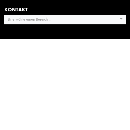
KONTAKT
Bitte wähle einen Bereich ...