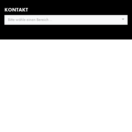
KONTAKT
Bitte wähle einen Bereich ...