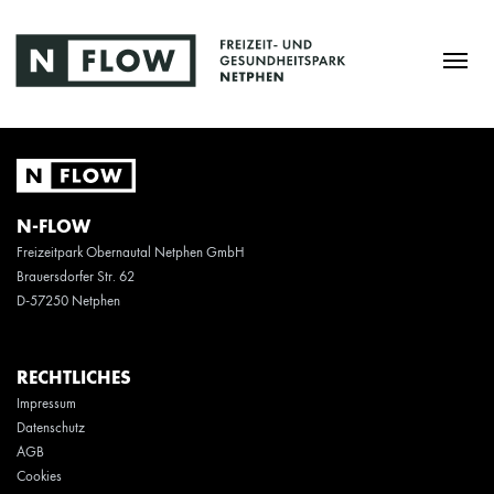
N-FLOW
Freizeitpark Obernautal Netphen GmbH
Brauersdorfer Str. 62
D-57250 Netphen
RECHTLICHES
Impressum
Datenschutz
AGB
Cookies