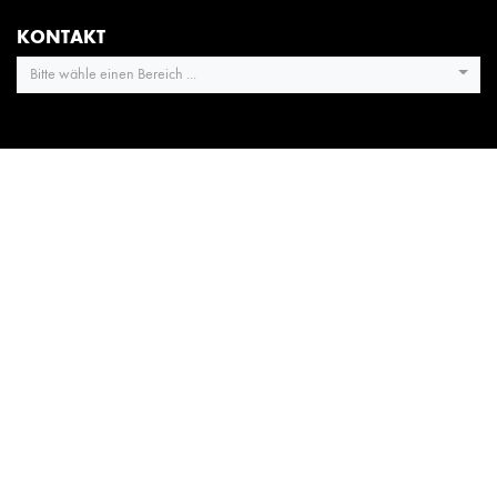
KONTAKT
Bitte wähle einen Bereich ...