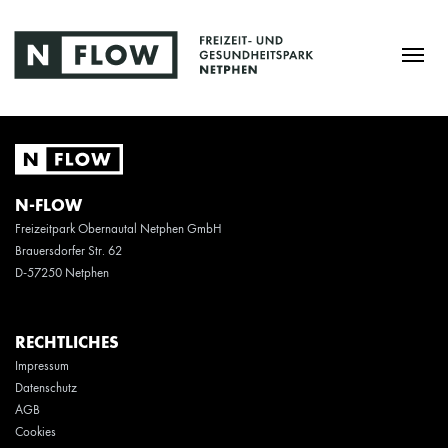
N-FLOW
Freizeitpark Obernautal Netphen GmbH
Brauersdorfer Str. 62
D-57250 Netphen
RECHTLICHES
Impressum
Datenschutz
AGB
Cookies