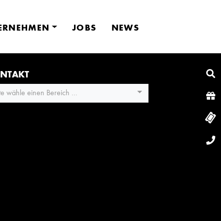
ERNEHMEN
JOBS
NEWS
NTAKT
tte wähle einen Bereich ...