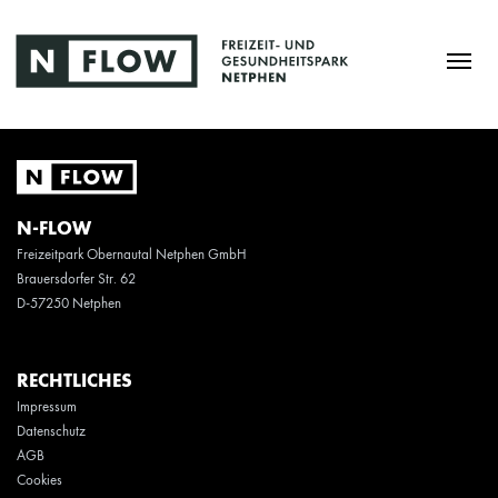
N-FLOW
Freizeitpark Obernautal Netphen GmbH
Brauersdorfer Str. 62
D-57250 Netphen
RECHTLICHES
Impressum
Datenschutz
AGB
Cookies