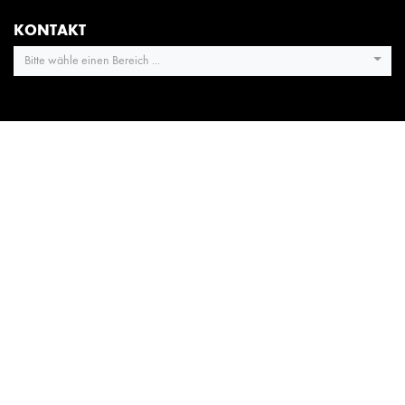
KONTAKT
Bitte wähle einen Bereich ...