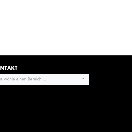
NTAKT
tte wähle einen Bereich ...