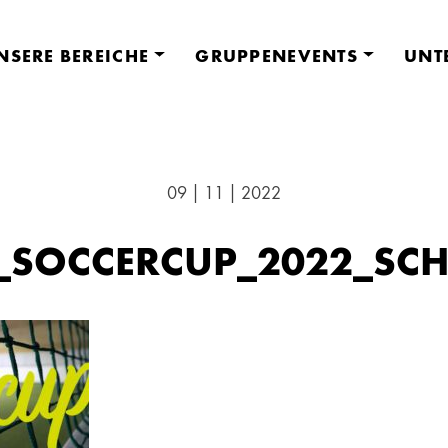
NSERE BEREICHE
GRUPPENEVENTS
UNT
09 | 11 | 2022
_SOCCERCUP_2022_SCH