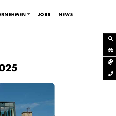
ERNEHMEN
JOBS
NEWS
2025