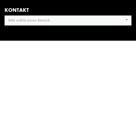
KONTAKT
Bitte wähle einen Bereich ...