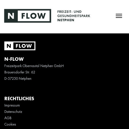
N-FLOW
Freizeitpark Obernautal Netphen GmbH
Brauersdorfer Str. 62
D-57250 Netphen
RECHTLICHES
Impressum
Datenschutz
AGB
Cookies