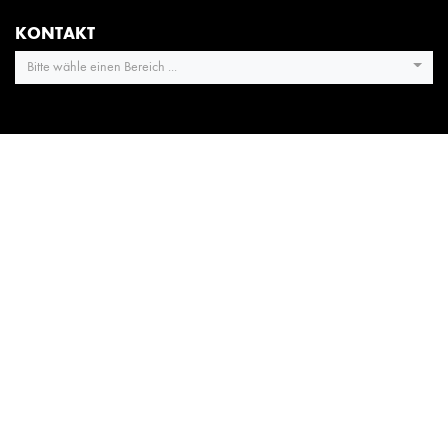
KONTAKT
Bitte wähle einen Bereich ...