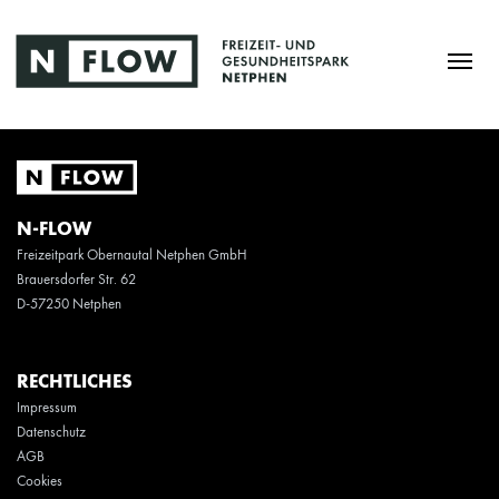
N-FLOW
Freizeitpark Obernautal Netphen GmbH
Brauersdorfer Str. 62
D-57250 Netphen
RECHTLICHES
Impressum
Datenschutz
AGB
Cookies