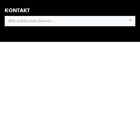
KONTAKT
Bitte wähle einen Bereich ...