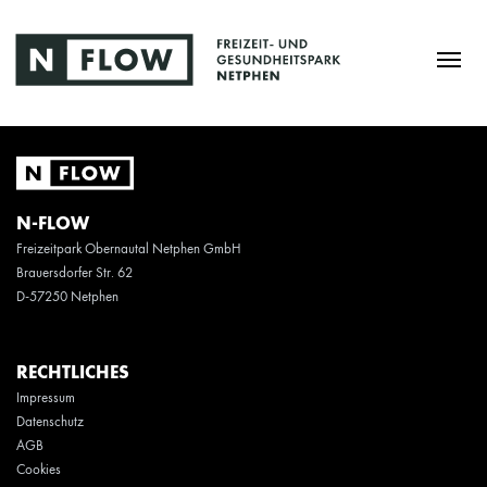
N-FLOW
Freizeitpark Obernautal Netphen GmbH
Brauersdorfer Str. 62
D-57250 Netphen
RECHTLICHES
Impressum
Datenschutz
AGB
Cookies