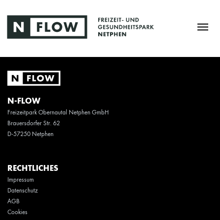
N-FLOW
Freizeitpark Obernautal Netphen GmbH
Brauersdorfer Str. 62
D-57250 Netphen
RECHTLICHES
Impressum
Datenschutz
AGB
Cookies