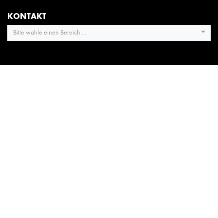
KONTAKT
Bitte wähle einen Bereich ...