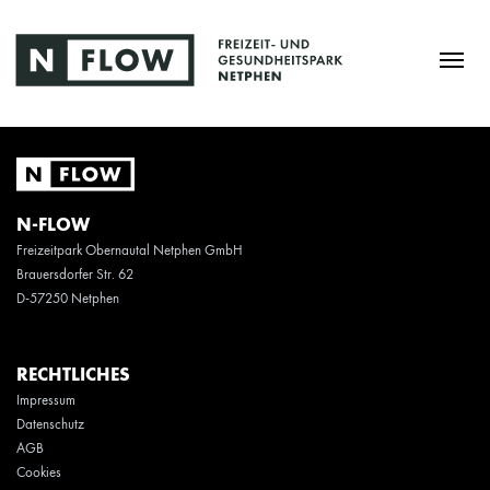
N-FLOW
Freizeitpark Obernautal Netphen GmbH
Brauersdorfer Str. 62
D-57250 Netphen
RECHTLICHES
Impressum
Datenschutz
AGB
Cookies