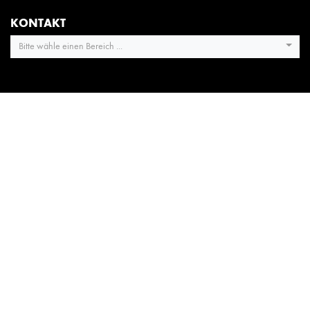
KONTAKT
Bitte wähle einen Bereich ...