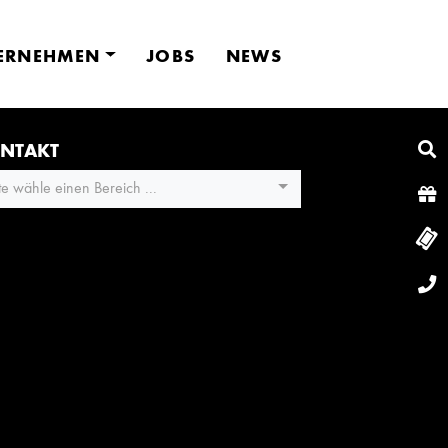
ERNEHMEN
JOBS
NEWS
NTAKT
tte wähle einen Bereich ...