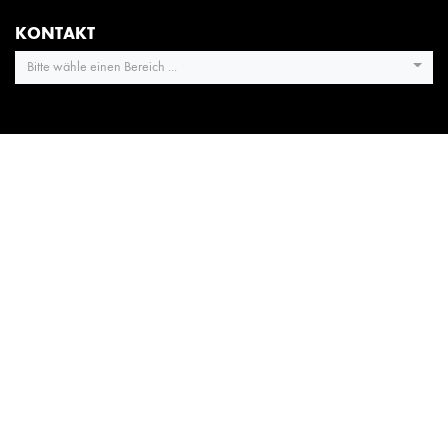
KONTAKT
Bitte wähle einen Bereich ...