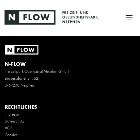
N-FLOW
Freizeitpark Obernautal Netphen GmbH
Brauersdorfer Str. 62
D-57250 Netphen
RECHTLICHES
Impressum
Datenschutz
AGB
Cookies