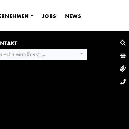
ERNEHMEN
JOBS
NEWS
NTAKT
tte wähle einen Bereich ...