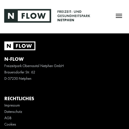
N-FLOW
Freizeitpark Obernautal Netphen GmbH
Brauersdorfer Str. 62
D-57250 Netphen
RECHTLICHES
Impressum
Datenschutz
AGB
Cookies