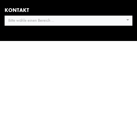
KONTAKT
Bitte wähle einen Bereich ...