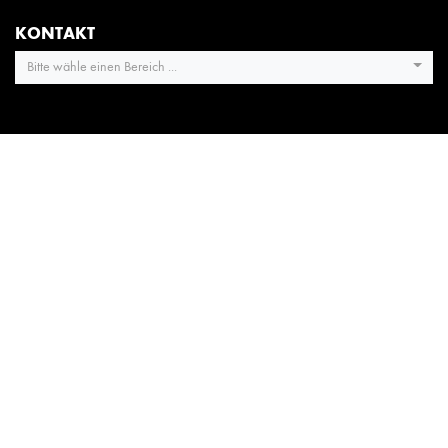
KONTAKT
Bitte wähle einen Bereich ...