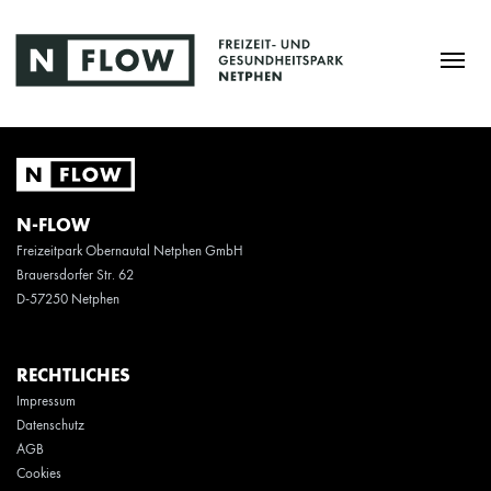
N-FLOW
Freizeitpark Obernautal Netphen GmbH
Brauersdorfer Str. 62
D-57250 Netphen
RECHTLICHES
Impressum
Datenschutz
AGB
Cookies