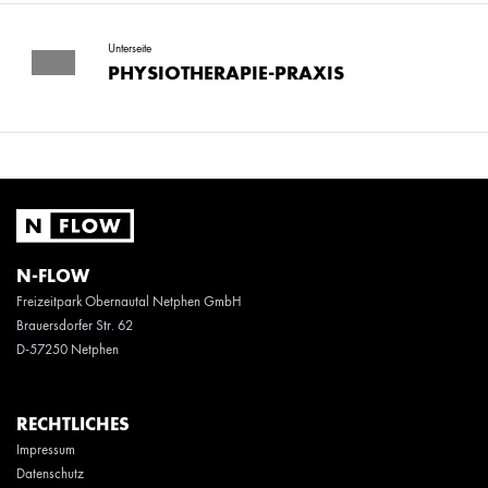
Unterseite
PHYSIOTHERAPIE-PRAXIS
N-FLOW
Freizeitpark Obernautal Netphen GmbH
Brauersdorfer Str. 62
D-57250 Netphen
RECHTLICHES
Impressum
Datenschutz