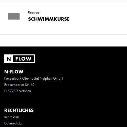
Unterseite
SCHWIMMKURSE
N-FLOW
Freizeitpark Obernautal Netphen GmbH
Brauersdorfer Str. 62
D-57250 Netphen
RECHTLICHES
Impressum
Datenschutz