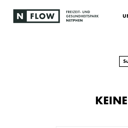
U
KEIN