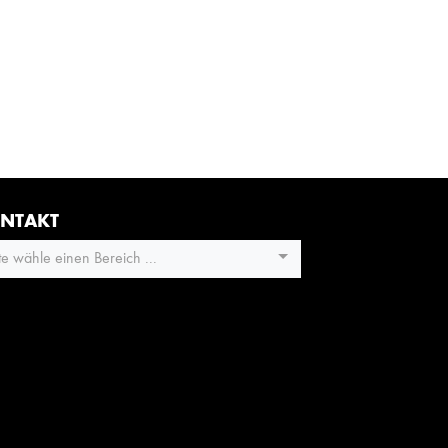
NTAKT
tte wähle einen Bereich ...