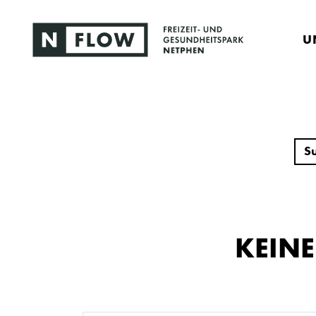
U
KEIN