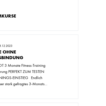
KURSE
8.12.2023
E OHNE
SBINDUNG
3 Monate Fitness-Training
erung PERFEKT ZUM TESTEN
ININGS-EINSTIEG Endlich
er stark gefragtes 3-Monats...