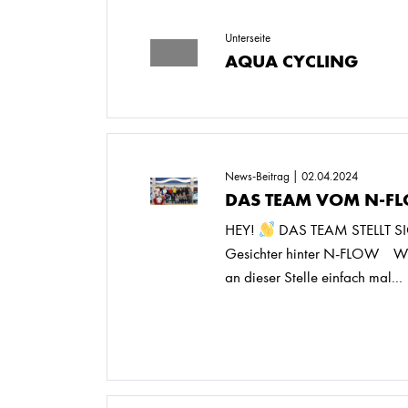
Unterseite
AQUA CYCLING
News-Beitrag | 02.04.2024
DAS TEAM VOM N-F
HEY!
DAS TEAM STELLT S
Gesichter hinter N-FLOW Wi
an dieser Stelle einfach mal...