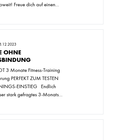
oweit! Freue dich auf einen...
8.12.2023
E OHNE
SBINDUNG
3 Monate Fitness-Training
erung PERFEKT ZUM TESTEN
ININGS-EINSTIEG Endlich
er stark gefragtes 3-Monats...