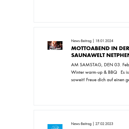
News-Beitrag | 18.01.2024
MOTTOABEND IN DE
SAUNAWELT NETPHE
AM SAMSTAG, DEN 03. Febr
Winter warm-up & BBQ Es is
soweit! Freue dich auf einen ge
News-Beitrag | 27.02.2023