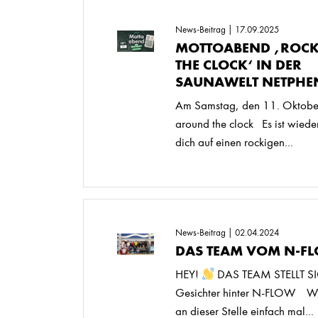
News-Beitrag | 17.09.2025
MOTTOABEND ‚ROC
THE CLOCK‘ IN DER
SAUNAWELT NETPHE
Am Samstag, den 11. Oktobe
around the clock Es ist wiede
dich auf einen rockigen...
News-Beitrag | 02.04.2024
DAS TEAM VOM N-F
HEY!
DAS TEAM STELLT S
Gesichter hinter N-FLOW Wi
an dieser Stelle einfach mal...