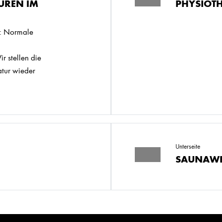
UREN IM
PHYSIOTH
: Normale
tellen die
tur wieder
Unterseite
SAUNAWE