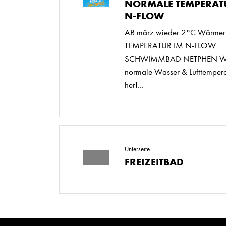
NORMALE TEMPERAT
N-FLOW
AB märz wieder 2°C Wärmer
TEMPERATUR IM N-FLOW
SCHWIMMBAD NETPHEN Wir s
normale Wasser & Lufttempera
her!...
Unterseite
FREIZEITBAD