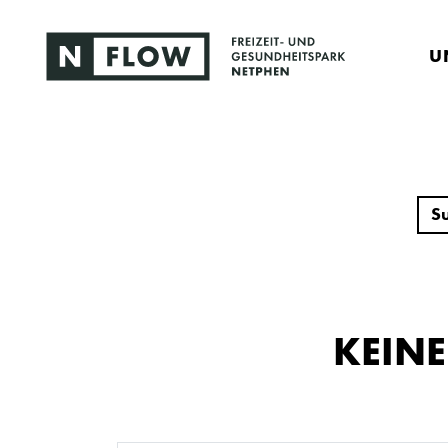
U
KEIN