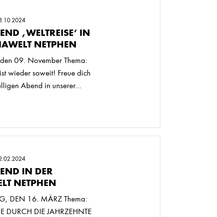
3.10.2024
ND ‚WELTREISE‘ IN
NAWELT NETPHEN
den 09. November Thema:
st wieder soweit! Freue dich
lligen Abend in unserer...
2.02.2024
END IN DER
LT NETPHEN
, DEN 16. MÄRZ Thema:
ISE DURCH DIE JAHRZEHNTE