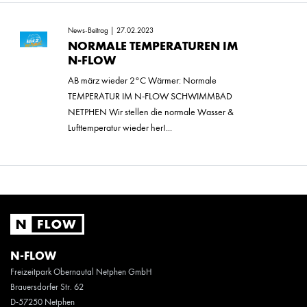
News-Beitrag | 27.02.2023
NORMALE TEMPERATUREN IM
N-FLOW
AB märz wieder 2°C Wärmer: Normale
TEMPERATUR IM N-FLOW SCHWIMMBAD
NETPHEN Wir stellen die normale Wasser &
Lufttemperatur wieder her!...
N-FLOW
Freizeitpark Obernautal Netphen GmbH
Brauersdorfer Str. 62
D-57250 Netphen