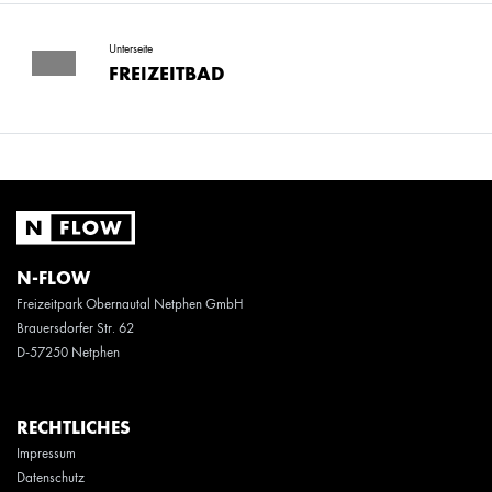
Unterseite
FREIZEITBAD
N-FLOW
Freizeitpark Obernautal Netphen GmbH
Brauersdorfer Str. 62
D-57250 Netphen
RECHTLICHES
Impressum
Datenschutz