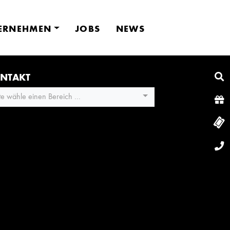
ERNEHMEN
JOBS
NEWS
NTAKT
tte wähle einen Bereich ...