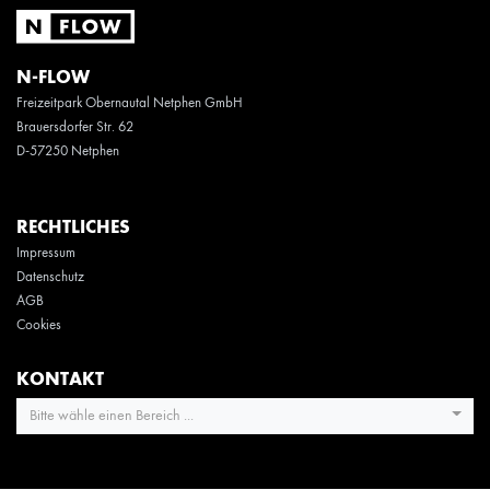
N-FLOW
Freizeitpark Obernautal Netphen GmbH
Brauersdorfer Str. 62
D-57250 Netphen
RECHTLICHES
Impressum
Datenschutz
AGB
Cookies
KONTAKT
Bitte wähle einen Bereich ...