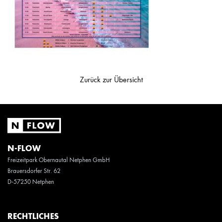
Zurück zur Übersicht
N-FLOW
Freizeitpark Obernautal Netphen GmbH
Brauersdorfer Str. 62
D-57250 Netphen
RECHTLICHES